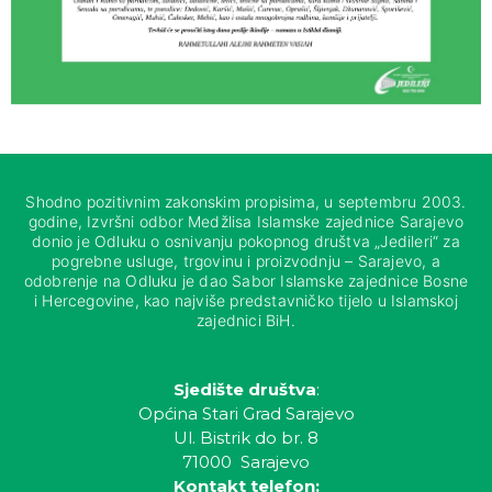
Shodno pozitivnim zakonskim propisima, u septembru 2003.
godine, Izvršni odbor Medžlisa Islamske zajednice Sarajevo
donio je Odluku o osnivanju pokopnog društva „Jedileri“ za
pogrebne usluge, trgovinu i proizvodnju – Sarajevo, a
odobrenje na Odluku je dao Sabor Islamske zajednice Bosne
i Hercegovine, kao najviše predstavničko tijelo u Islamskoj
zajednici BiH.
Sjedište društva
:
Općina Stari Grad Sarajevo
Ul. Bistrik do br. 8
71000 Sarajevo
Kontakt telefon: