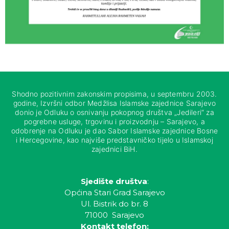
Shodno pozitivnim zakonskim propisima, u septembru 2003.
godine, Izvršni odbor Medžlisa Islamske zajednice Sarajevo
donio je Odluku o osnivanju pokopnog društva „Jedileri“ za
pogrebne usluge, trgovinu i proizvodnju – Sarajevo, a
odobrenje na Odluku je dao Sabor Islamske zajednice Bosne
i Hercegovine, kao najviše predstavničko tijelo u Islamskoj
zajednici BiH.
Sjedište društva
:
Općina Stari Grad Sarajevo
Ul. Bistrik do br. 8
71000 Sarajevo
Kontakt telefon: