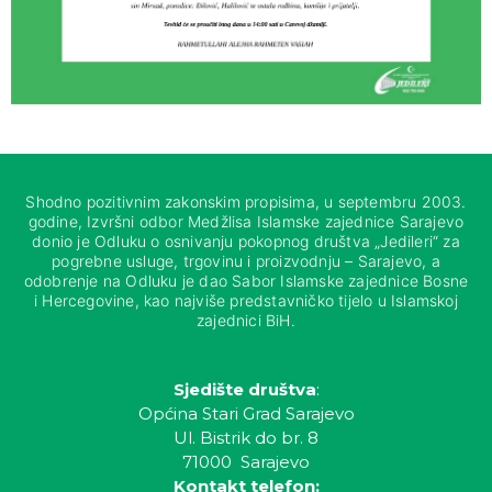
Shodno pozitivnim zakonskim propisima, u septembru 2003.
godine, Izvršni odbor Medžlisa Islamske zajednice Sarajevo
donio je Odluku o osnivanju pokopnog društva „Jedileri“ za
pogrebne usluge, trgovinu i proizvodnju – Sarajevo, a
odobrenje na Odluku je dao Sabor Islamske zajednice Bosne
i Hercegovine, kao najviše predstavničko tijelo u Islamskoj
zajednici BiH.
Sjedište društva
:
Općina Stari Grad Sarajevo
Ul. Bistrik do br. 8
71000 Sarajevo
Kontakt telefon: