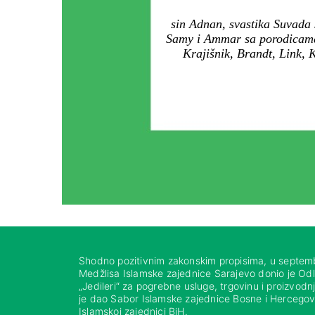
sin Adnan, svastika Suvada 
Samy i Ammar sa porodicama,
Krajišnik, Brandt, Link, 
Shodno pozitivnim zakonskim propisima, u septem
Medžlisa Islamske zajednice Sarajevo donio je Od
„Jedileri“ za pogrebne usluge, trgovinu i proizvod
je dao Sabor Islamske zajednice Bosne i Hercegovi
Islamskoj zajednici BiH.