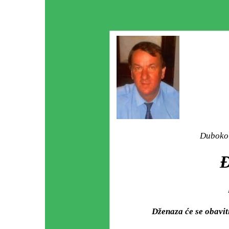
Duboko 
Dženaza će se obavi