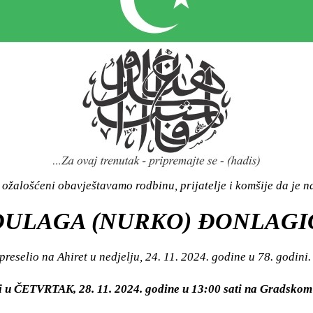
ožalošćeni obavještavamo rodbinu, prijatelje i komšije da je n
ĐULAGA (NURKO) ĐONLAGI
preselio na Ahiret u nedjelju, 24. 11. 2024. godine u 78. godini.
ti u ČETVRTAK, 28. 11. 2024. godine u 13:00 sati na Gradsk