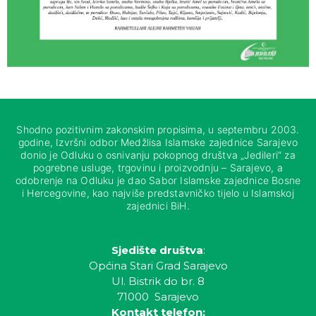
Shodno pozitivnim zakonskim propisima, u septembru 2003.
godine, Izvršni odbor Medžlisa Islamske zajednice Sarajevo
donio je Odluku o osnivanju pokopnog društva „Jedileri“ za
pogrebne usluge, trgovinu i proizvodnju – Sarajevo, a
odobrenje na Odluku je dao Sabor Islamske zajednice Bosne
i Hercegovine, kao najviše predstavničko tijelo u Islamskoj
zajednici BiH.
Sjedište društva
:
Općina Stari Grad Sarajevo
Ul. Bistrik do br. 8
71000 Sarajevo
Kontakt telefon: