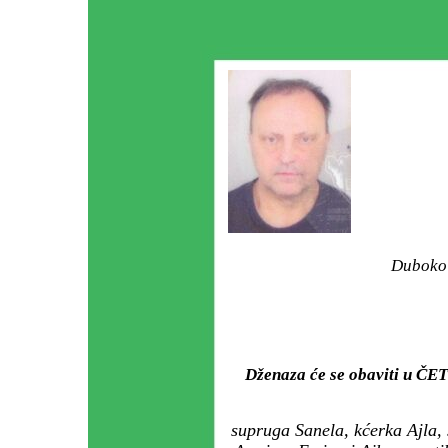
Duboko 
Dženaza će se obaviti u ČE
supruga Sanela, kćerka Ajla