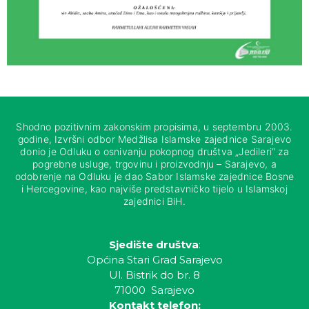
Shodno pozitivnim zakonskim propisima, u septembru 2003.
godine, Izvršni odbor Medžlisa Islamske zajednice Sarajevo
donio je Odluku o osnivanju pokopnog društva „Jedileri“ za
pogrebne usluge, trgovinu i proizvodnju – Sarajevo, a
odobrenje na Odluku je dao Sabor Islamske zajednice Bosne
i Hercegovine, kao najviše predstavničko tijelo u Islamskoj
zajednici BiH.
Sjedište društva
:
Općina Stari Grad Sarajevo
Ul. Bistrik do br. 8
71000 Sarajevo
Kontakt telefon: