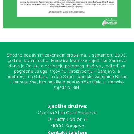
Shodno pozitivnim zakonskim propisima, u septembru 2003.
godine, Izvršni odbor Medžlisa Islamske zajednice Sarajevo
donio je Odluku o osnivanju pokopnog društva „Jedileri“ za
pogrebne usluge, trgovinu i proizvodnju – Sarajevo, a
odobrenje na Odluku je dao Sabor Islamske zajednice Bosne
i Hercegovine, kao najviše predstavničko tijelo u Islamskoj
zajednici BiH.
Sjedište društva
:
Općina Stari Grad Sarajevo
Ul. Bistrik do br. 8
71000 Sarajevo
Kontakt telefon: