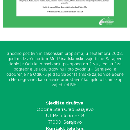
Shodno pozitivnim zakonskim propisima, u septembru 2003.
godine, Izvršni odbor Medžlisa Islamske zajednice Sarajevo
donio je Odluku o osnivanju pokopnog društva „Jedileri“ za
pogrebne usluge, trgovinu i proizvodnju – Sarajevo, a
odobrenje na Odluku je dao Sabor Islamske zajednice Bosne
i Hercegovine, kao najviše predstavničko tijelo u Islamskoj
zajednici BiH.
Sjedište društva
:
Općina Stari Grad Sarajevo
Ul. Bistrik do br. 8
71000 Sarajevo
Kontakt telefon: