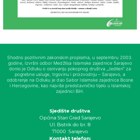
Shodno pozitivnim zakonskim propisima, u septembru 2003.
godine, Izvršni odbor Medžlisa Islamske zajednice Sarajevo
donio je Odluku o osnivanju pokopnog društva „Jedileri“ za
pogrebne usluge, trgovinu i proizvodnju – Sarajevo, a
odobrenje na Odluku je dao Sabor Islamske zajednice Bosne
i Hercegovine, kao najviše predstavničko tijelo u Islamskoj
zajednici BiH.
Sjedište društva
:
Općina Stari Grad Sarajevo
Ul. Bistrik do br. 8
71000 Sarajevo
Kontakt telefon: