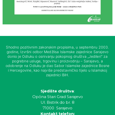
Shodno pozitivnim zakonskim propisima, u septembru 2003.
godine, Izvršni odbor Medžlisa Islamske zajednice Sarajevo
donio je Odluku o osnivanju pokopnog društva „Jedileri“ za
pogrebne usluge, trgovinu i proizvodnju – Sarajevo, a
odobrenje na Odluku je dao Sabor Islamske zajednice Bosne
i Hercegovine, kao najviše predstavničko tijelo u Islamskoj
zajednici BiH.
Sjedište društva
:
Općina Stari Grad Sarajevo
Ul. Bistrik do br. 8
71000 Sarajevo
Kontakt telefon: