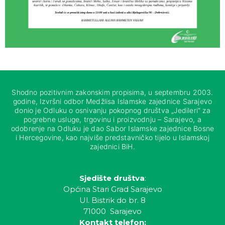
Shodno pozitivnim zakonskim propisima, u septembru 2003.
godine, Izvršni odbor Medžlisa Islamske zajednice Sarajevo
donio je Odluku o osnivanju pokopnog društva „Jedileri“ za
pogrebne usluge, trgovinu i proizvodnju – Sarajevo, a
odobrenje na Odluku je dao Sabor Islamske zajednice Bosne
i Hercegovine, kao najviše predstavničko tijelo u Islamskoj
zajednici BiH.
Sjedište društva
:
Općina Stari Grad Sarajevo
Ul. Bistrik do br. 8
71000 Sarajevo
Kontakt telefon: