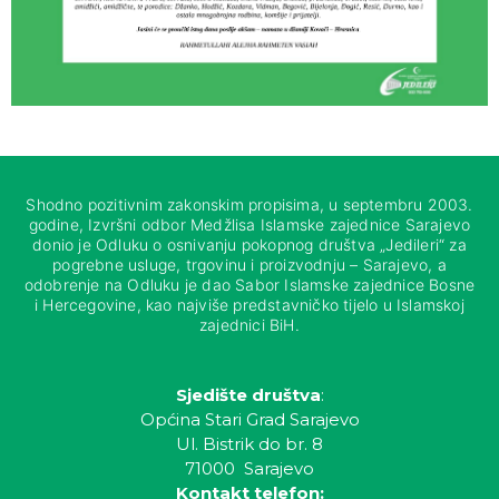
Shodno pozitivnim zakonskim propisima, u septembru 2003.
godine, Izvršni odbor Medžlisa Islamske zajednice Sarajevo
donio je Odluku o osnivanju pokopnog društva „Jedileri“ za
pogrebne usluge, trgovinu i proizvodnju – Sarajevo, a
odobrenje na Odluku je dao Sabor Islamske zajednice Bosne
i Hercegovine, kao najviše predstavničko tijelo u Islamskoj
zajednici BiH.
Sjedište društva
:
Općina Stari Grad Sarajevo
Ul. Bistrik do br. 8
71000 Sarajevo
Kontakt telefon: