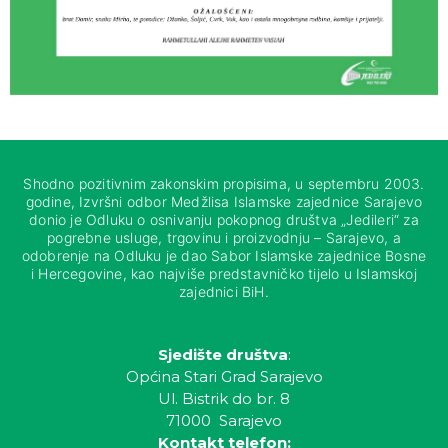
Shodno pozitivnim zakonskim propisima, u septembru 2003.
godine, Izvršni odbor Medžlisa Islamske zajednice Sarajevo
donio je Odluku o osnivanju pokopnog društva „Jedileri“ za
pogrebne usluge, trgovinu i proizvodnju – Sarajevo, a
odobrenje na Odluku je dao Sabor Islamske zajednice Bosne
i Hercegovine, kao najviše predstavničko tijelo u Islamskoj
zajednici BiH.
Sjedište društva
:
Općina Stari Grad Sarajevo
Ul. Bistrik do br. 8
71000 Sarajevo
Kontakt telefon: