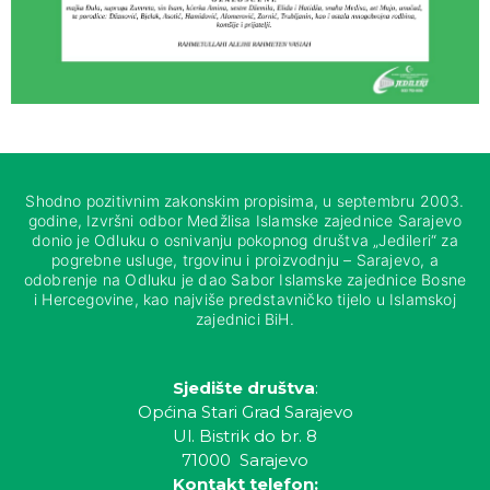
Shodno pozitivnim zakonskim propisima, u septembru 2003.
godine, Izvršni odbor Medžlisa Islamske zajednice Sarajevo
donio je Odluku o osnivanju pokopnog društva „Jedileri“ za
pogrebne usluge, trgovinu i proizvodnju – Sarajevo, a
odobrenje na Odluku je dao Sabor Islamske zajednice Bosne
i Hercegovine, kao najviše predstavničko tijelo u Islamskoj
zajednici BiH.
Sjedište društva
:
Općina Stari Grad Sarajevo
Ul. Bistrik do br. 8
71000 Sarajevo
Kontakt telefon: