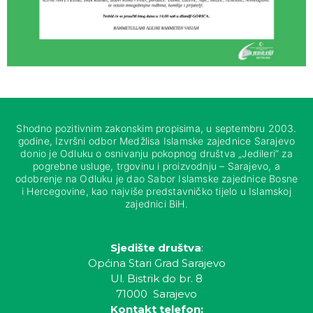
Shodno pozitivnim zakonskim propisima, u septembru 2003.
godine, Izvršni odbor Medžlisa Islamske zajednice Sarajevo
donio je Odluku o osnivanju pokopnog društva „Jedileri“ za
pogrebne usluge, trgovinu i proizvodnju – Sarajevo, a
odobrenje na Odluku je dao Sabor Islamske zajednice Bosne
i Hercegovine, kao najviše predstavničko tijelo u Islamskoj
zajednici BiH.
Sjedište društva
:
Općina Stari Grad Sarajevo
Ul. Bistrik do br. 8
71000 Sarajevo
Kontakt telefon: