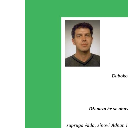
Duboko 
Dženaza će se oba
supruga Aida, sinovi Adnan i M