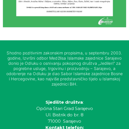
Shodno pozitivnim zakonskim propisima, u septembru 2003.
godine, Izvršni odbor Medžlisa Islamske zajednice Sarajevo
donio je Odluku o osnivanju pokopnog društva „Jedileri“ za
pogrebne usluge, trgovinu i proizvodnju – Sarajevo, a
odobrenje na Odluku je dao Sabor Islamske zajednice Bosne
i Hercegovine, kao najviše predstavničko tijelo u Islamskoj
zajednici BiH.
Sjedište društva
:
Općina Stari Grad Sarajevo
Ul. Bistrik do br. 8
71000 Sarajevo
Kontakt telefon: