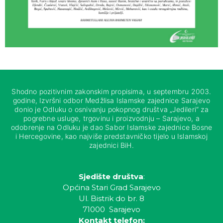
Shodno pozitivnim zakonskim propisima, u septembru 2003.
godine, Izvršni odbor Medžlisa Islamske zajednice Sarajevo
donio je Odluku o osnivanju pokopnog društva „Jedileri“ za
pogrebne usluge, trgovinu i proizvodnju – Sarajevo, a
odobrenje na Odluku je dao Sabor Islamske zajednice Bosne
i Hercegovine, kao najviše predstavničko tijelo u Islamskoj
zajednici BiH.
Sjedište društva
:
Općina Stari Grad Sarajevo
Ul. Bistrik do br. 8
71000 Sarajevo
Kontakt telefon: