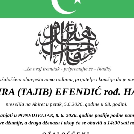
žalošćeni obavještavamo rodbinu, prijatelje i komšije da je n
KIRA (TAJIB) EFENDIĆ rođ. 
preselila na Ahiret u petak, 5.6.2026. godine u 68. godini.
lanjati u PONEDJELJAK, 8. 6. 2026. godine poslije podne nama
e džamije, a druga dženaza i ukop će se obaviti u 14:30 sat