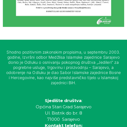
Shodno pozitivnim zakonskim propisima, u septembru 2003.
godine, Izvršni odbor Medžlisa Islamske zajednice Sarajevo
donio je Odluku o osnivanju pokopnog društva „Jedileri“ za
pogrebne usluge, trgovinu i proizvodnju – Sarajevo, a
odobrenje na Odluku je dao Sabor Islamske zajednice Bosne
i Hercegovine, kao najviše predstavničko tijelo u Islamskoj
zajednici BiH.
Sjedište društva
:
Općina Stari Grad Sarajevo
Ul. Bistrik do br. 8
71000 Sarajevo
Kontakt telefon: