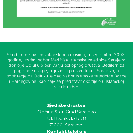
Shodno pozitivnim zakonskim propisima, u septembru 2003.
godine, Izvršni odbor Medžlisa Islamske zajednice Sarajevo
donio je Odluku o osnivanju pokopnog društva „Jedileri“ za
pogrebne usluge, trgovinu i proizvodnju – Sarajevo, a
odobrenje na Odluku je dao Sabor Islamske zajednice Bosne
i Hercegovine, kao najviše predstavničko tijelo u Islamskoj
zajednici BiH.
Sjedište društva
:
Općina Stari Grad Sarajevo
Ul. Bistrik do br. 8
71000 Sarajevo
Kontakt telefon: