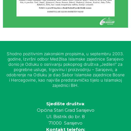
Shodno pozitivnim zakonskim propisima, u septembru 2003.
godine, Izvršni odbor Medžlisa Islamske zajednice Sarajevo
donio je Odluku o osnivanju pokopnog društva „Jedileri“ za
pogrebne usluge, trgovinu i proizvodnju – Sarajevo, a
odobrenje na Odluku je dao Sabor Islamske zajednice Bosne
i Hercegovine, kao najviše predstavničko tijelo u Islamskoj
zajednici BiH.
Sjedište društva
:
Općina Stari Grad Sarajevo
Ul. Bistrik do br. 8
71000 Sarajevo
Kontakt telefon: