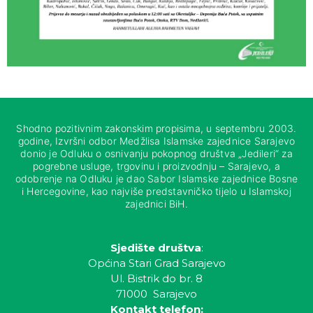
Shodno pozitivnim zakonskim propisima, u septembru 2003.
godine, Izvršni odbor Medžlisa Islamske zajednice Sarajevo
donio je Odluku o osnivanju pokopnog društva „Jedileri“ za
pogrebne usluge, trgovinu i proizvodnju – Sarajevo, a
odobrenje na Odluku je dao Sabor Islamske zajednice Bosne
i Hercegovine, kao najviše predstavničko tijelo u Islamskoj
zajednici BiH.
Sjedište društva
:
Općina Stari Grad Sarajevo
Ul. Bistrik do br. 8
71000 Sarajevo
Kontakt telefon: