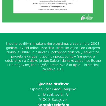
Shodno pozitivnim zakonskim propisima, u septembru 2003.
godine, Izvršni odbor Medžlisa Islamske zajednice Sarajevo
donio je Odluku o osnivanju pokopnog društva „Jedileri“ za
pogrebne usluge, trgovinu i proizvodnju – Sarajevo, a
odobrenje na Odluku je dao Sabor Islamske zajednice Bosne
i Hercegovine, kao najviše predstavničko tijelo u Islamskoj
zajednici BiH.
Sjedište društva
:
Općina Stari Grad Sarajevo
Ul. Bistrik do br. 8
71000 Sarajevo
Kontakt telefon: