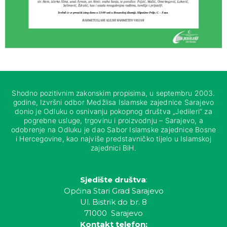
Shodno pozitivnim zakonskim propisima, u septembru 2003.
godine, Izvršni odbor Medžlisa Islamske zajednice Sarajevo
donio je Odluku o osnivanju pokopnog društva „Jedileri“ za
pogrebne usluge, trgovinu i proizvodnju – Sarajevo, a
odobrenje na Odluku je dao Sabor Islamske zajednice Bosne
i Hercegovine, kao najviše predstavničko tijelo u Islamskoj
zajednici BiH.
Sjedište društva
:
Općina Stari Grad Sarajevo
Ul. Bistrik do br. 8
71000 Sarajevo
Kontakt telefon: