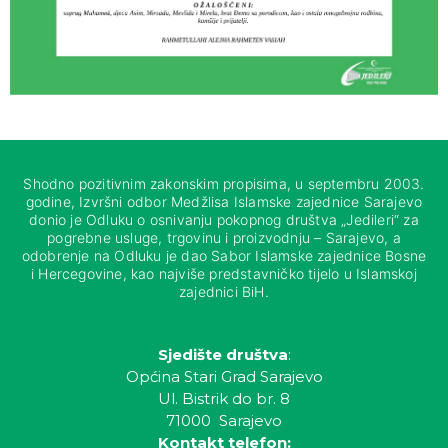
Shodno pozitivnim zakonskim propisima, u septembru 2003.
godine, Izvršni odbor Medžlisa Islamske zajednice Sarajevo
donio je Odluku o osnivanju pokopnog društva „Jedileri“ za
pogrebne usluge, trgovinu i proizvodnju – Sarajevo, a
odobrenje na Odluku je dao Sabor Islamske zajednice Bosne
i Hercegovine, kao najviše predstavničko tijelo u Islamskoj
zajednici BiH.
Sjedište društva
:
Općina Stari Grad Sarajevo
Ul. Bistrik do br. 8
71000 Sarajevo
Kontakt telefon: