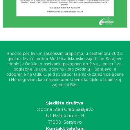
Shodno pozitivnim zakonskim propisima, u septembru 2003.
godine, Izvršni odbor Medžlisa Islamske zajednice Sarajevo
donio je Odluku o osnivanju pokopnog društva „Jedileri“ za
pogrebne usluge, trgovinu i proizvodnju – Sarajevo, a
odobrenje na Odluku je dao Sabor Islamske zajednice Bosne
i Hercegovine, kao najviše predstavničko tijelo u Islamskoj
zajednici BiH.
Sjedište društva
:
Općina Stari Grad Sarajevo
Ul. Bistrik do br. 8
71000 Sarajevo
Kontakt telefon: