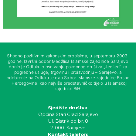
Shodno pozitivnim zakonskim propisima, u septembru 2003.
godine, Izvršni odbor Medžlisa Islamske zajednice Sarajevo
donio je Odluku o osnivanju pokopnog društva „Jedileri“ za
pogrebne usluge, trgovinu i proizvodnju – Sarajevo, a
odobrenje na Odluku je dao Sabor Islamske zajednice Bosne
i Hercegovine, kao najviše predstavničko tijelo u Islamskoj
zajednici BiH.
Sjedište društva
:
Općina Stari Grad Sarajevo
Ul. Bistrik do br. 8
71000 Sarajevo
Kontakt telefon: