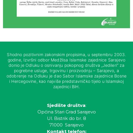
Shodno pozitivnim zakonskim propisima, u septembru 2003.
godine, Izvršni odbor Medžlisa Islamske zajednice Sarajevo
donio je Odluku o osnivanju pokopnog društva „Jedileri“ za
pogrebne usluge, trgovinu i proizvodnju – Sarajevo, a
odobrenje na Odluku je dao Sabor Islamske zajednice Bosne
i Hercegovine, kao najviše predstavničko tijelo u Islamskoj
zajednici BiH.
Sjedište društva
:
Općina Stari Grad Sarajevo
Ul. Bistrik do br. 8
71000 Sarajevo
Kontakt telefon: