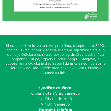
Shodno pozitivnim zakonskim propisima, u septembru 2003.
godine, Izvršni odbor Medžlisa Islamske zajednice Sarajevo
donio je Odluku o osnivanju pokopnog društva „Jedileri“ za
pogrebne usluge, trgovinu i proizvodnju – Sarajevo, a
odobrenje na Odluku je dao Sabor Islamske zajednice Bosne
i Hercegovine, kao najviše predstavničko tijelo u Islamskoj
zajednici BiH.
Sjedište društva
:
Općina Stari Grad Sarajevo
Ul. Bistrik do br. 8
71000 Sarajevo
Kontakt telefon: