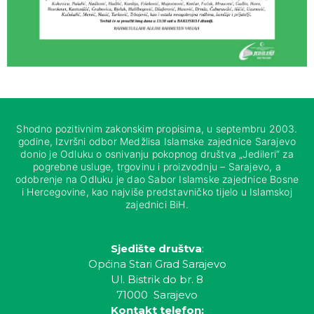
Shodno pozitivnim zakonskim propisima, u septembru 2003.
godine, Izvršni odbor Medžlisa Islamske zajednice Sarajevo
donio je Odluku o osnivanju pokopnog društva „Jedileri“ za
pogrebne usluge, trgovinu i proizvodnju – Sarajevo, a
odobrenje na Odluku je dao Sabor Islamske zajednice Bosne
i Hercegovine, kao najviše predstavničko tijelo u Islamskoj
zajednici BiH.
Sjedište društva
:
Općina Stari Grad Sarajevo
Ul. Bistrik do br. 8
71000 Sarajevo
Kontakt telefon: