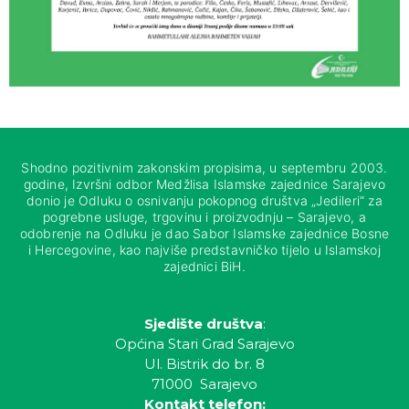
Shodno pozitivnim zakonskim propisima, u septembru 2003.
godine, Izvršni odbor Medžlisa Islamske zajednice Sarajevo
donio je Odluku o osnivanju pokopnog društva „Jedileri“ za
pogrebne usluge, trgovinu i proizvodnju – Sarajevo, a
odobrenje na Odluku je dao Sabor Islamske zajednice Bosne
i Hercegovine, kao najviše predstavničko tijelo u Islamskoj
zajednici BiH.
Sjedište društva
:
Općina Stari Grad Sarajevo
Ul. Bistrik do br. 8
71000 Sarajevo
Kontakt telefon: