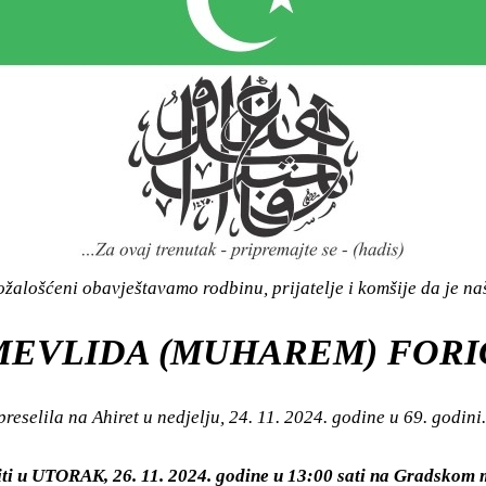
žalošćeni obavještavamo rodbinu, prijatelje i komšije da je n
MEVLIDA (MUHAREM) FORI
preselila na Ahiret u nedjelju, 24. 11. 2024. godine u 69. godini.
iti u UTORAK, 26. 11. 2024. godine u 13:00 sati na Gradsko