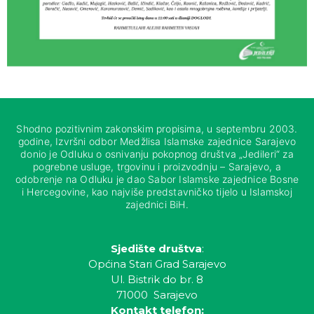
Shodno pozitivnim zakonskim propisima, u septembru 2003.
godine, Izvršni odbor Medžlisa Islamske zajednice Sarajevo
donio je Odluku o osnivanju pokopnog društva „Jedileri“ za
pogrebne usluge, trgovinu i proizvodnju – Sarajevo, a
odobrenje na Odluku je dao Sabor Islamske zajednice Bosne
i Hercegovine, kao najviše predstavničko tijelo u Islamskoj
zajednici BiH.
Sjedište društva
:
Općina Stari Grad Sarajevo
Ul. Bistrik do br. 8
71000 Sarajevo
Kontakt telefon: