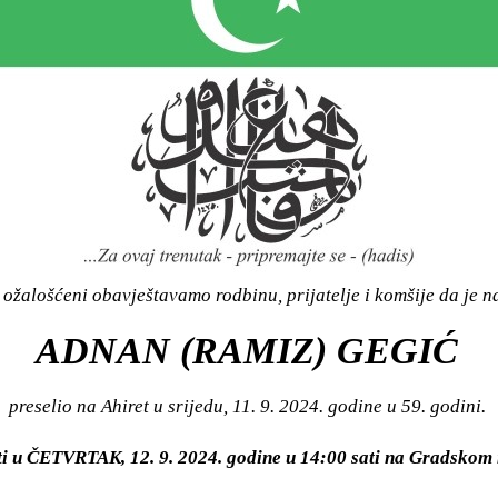
ožalošćeni obavještavamo rodbinu, prijatelje i komšije da je n
ADNAN (RAMIZ) GEGIĆ
preselio na Ahiret u srijedu, 11. 9. 2024. godine u 59. godini.
iti u ČETVRTAK, 12. 9. 2024. godine u 14:00 sati na Gradsk