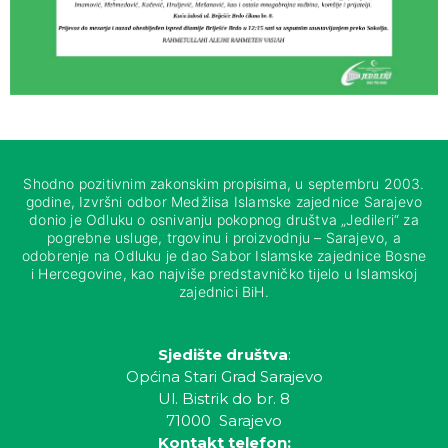
Shodno pozitivnim zakonskim propisima, u septembru 2003.
godine, Izvršni odbor Medžlisa Islamske zajednice Sarajevo
donio je Odluku o osnivanju pokopnog društva „Jedileri“ za
pogrebne usluge, trgovinu i proizvodnju – Sarajevo, a
odobrenje na Odluku je dao Sabor Islamske zajednice Bosne
i Hercegovine, kao najviše predstavničko tijelo u Islamskoj
zajednici BiH.
Sjedište društva
:
Općina Stari Grad Sarajevo
Ul. Bistrik do br. 8
71000 Sarajevo
Kontakt telefon: