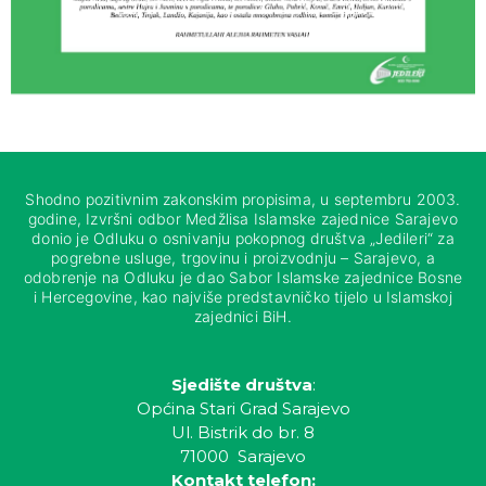
Shodno pozitivnim zakonskim propisima, u septembru 2003.
godine, Izvršni odbor Medžlisa Islamske zajednice Sarajevo
donio je Odluku o osnivanju pokopnog društva „Jedileri“ za
pogrebne usluge, trgovinu i proizvodnju – Sarajevo, a
odobrenje na Odluku je dao Sabor Islamske zajednice Bosne
i Hercegovine, kao najviše predstavničko tijelo u Islamskoj
zajednici BiH.
Sjedište društva
:
Općina Stari Grad Sarajevo
Ul. Bistrik do br. 8
71000 Sarajevo
Kontakt telefon: