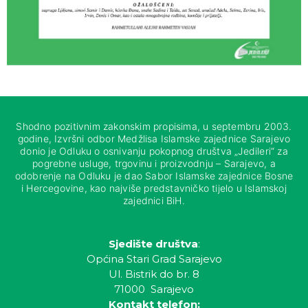
Shodno pozitivnim zakonskim propisima, u septembru 2003.
godine, Izvršni odbor Medžlisa Islamske zajednice Sarajevo
donio je Odluku o osnivanju pokopnog društva „Jedileri“ za
pogrebne usluge, trgovinu i proizvodnju – Sarajevo, a
odobrenje na Odluku je dao Sabor Islamske zajednice Bosne
i Hercegovine, kao najviše predstavničko tijelo u Islamskoj
zajednici BiH.
Sjedište društva
:
Općina Stari Grad Sarajevo
Ul. Bistrik do br. 8
71000 Sarajevo
Kontakt telefon: