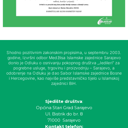
Shodno pozitivnim zakonskim propisima, u septembru 2003.
godine, Izvršni odbor Medžlisa Islamske zajednice Sarajevo
donio je Odluku o osnivanju pokopnog društva „Jedileri“ za
pogrebne usluge, trgovinu i proizvodnju – Sarajevo, a
odobrenje na Odluku je dao Sabor Islamske zajednice Bosne
i Hercegovine, kao najviše predstavničko tijelo u Islamskoj
zajednici BiH.
Sjedište društva
:
Općina Stari Grad Sarajevo
Ul. Bistrik do br. 8
71000 Sarajevo
Kontakt telefon: