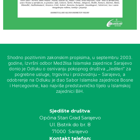
Shodno pozitivnim zakonskim propisima, u septembru 2003.
godine, Izvršni odbor Medžlisa Islamske zajednice Sarajevo
donio je Odluku o osnivanju pokopnog društva „Jedileri“ za
pogrebne usluge, trgovinu i proizvodnju – Sarajevo, a
odobrenje na Odluku je dao Sabor Islamske zajednice Bosne
i Hercegovine, kao najviše predstavničko tijelo u Islamskoj
zajednici BiH.
Sjedište društva
:
Općina Stari Grad Sarajevo
Ul. Bistrik do br. 8
71000 Sarajevo
Kontakt telefon: