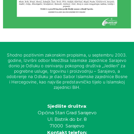
Shodno pozitivnim zakonskim propisima, u septembru 2003.
godine, Izvršni odbor Medžlisa Islamske zajednice Sarajevo
donio je Odluku o osnivanju pokopnog društva „Jedileri“ za
pogrebne usluge, trgovinu i proizvodnju – Sarajevo, a
odobrenje na Odluku je dao Sabor Islamske zajednice Bosne
i Hercegovine, kao najviše predstavničko tijelo u Islamskoj
zajednici BiH.
Sjedište društva
:
Općina Stari Grad Sarajevo
Ul. Bistrik do br. 8
71000 Sarajevo
Kontakt telefon: