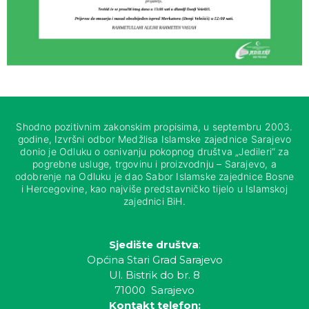
Shodno pozitivnim zakonskim propisima, u septembru 2003.
godine, Izvršni odbor Medžlisa Islamske zajednice Sarajevo
donio je Odluku o osnivanju pokopnog društva „Jedileri“ za
pogrebne usluge, trgovinu i proizvodnju – Sarajevo, a
odobrenje na Odluku je dao Sabor Islamske zajednice Bosne
i Hercegovine, kao najviše predstavničko tijelo u Islamskoj
zajednici BiH.
Sjedište društva
:
Općina Stari Grad Sarajevo
Ul. Bistrik do br. 8
71000 Sarajevo
Kontakt telefon: