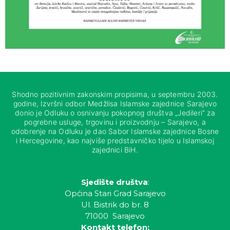
Shodno pozitivnim zakonskim propisima, u septembru 2003.
godine, Izvršni odbor Medžlisa Islamske zajednice Sarajevo
donio je Odluku o osnivanju pokopnog društva „Jedileri“ za
pogrebne usluge, trgovinu i proizvodnju – Sarajevo, a
odobrenje na Odluku je dao Sabor Islamske zajednice Bosne
i Hercegovine, kao najviše predstavničko tijelo u Islamskoj
zajednici BiH.
Sjedište društva
:
Općina Stari Grad Sarajevo
Ul. Bistrik do br. 8
71000 Sarajevo
Kontakt telefon: