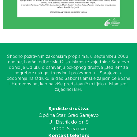
Shodno pozitivnim zakonskim propisima, u septembru 2003.
godine, Izvršni odbor Medžlisa Islamske zajednice Sarajevo
donio je Odluku o osnivanju pokopnog društva „Jedileri“ za
pogrebne usluge, trgovinu i proizvodnju – Sarajevo, a
odobrenje na Odluku je dao Sabor Islamske zajednice Bosne
i Hercegovine, kao najviše predstavničko tijelo u Islamskoj
zajednici BiH.
Sjedište društva
:
Općina Stari Grad Sarajevo
Ul. Bistrik do br. 8
71000 Sarajevo
Kontakt telefon: