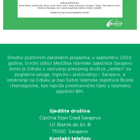
Shodno pozitivnim zakonskim propisima, u septembru 2003.
godine, Izvršni odbor Medžlisa Islamske zajednice Sarajevo
donio je Odluku o osnivanju pokopnog društva „Jedileri“ za
pogrebne usluge, trgovinu i proizvodnju – Sarajevo, a
odobrenje na Odluku je dao Sabor Islamske zajednice Bosne
i Hercegovine, kao najviše predstavničko tijelo u Islamskoj
zajednici BiH.
Sjedište društva
:
Općina Stari Grad Sarajevo
Ul. Bistrik do br. 8
71000 Sarajevo
Kontakt telefon: