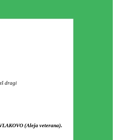
aš dragi
 VLAKOVO (Aleja veterana).