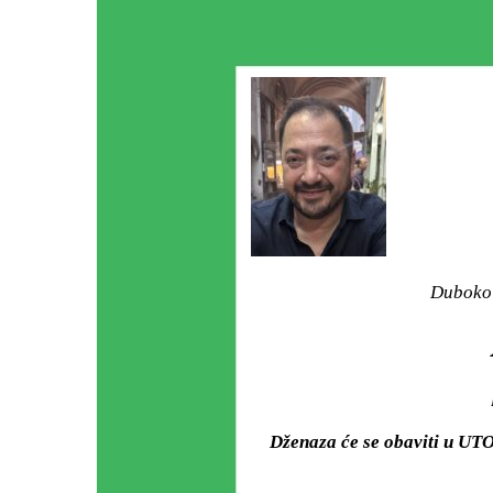
Duboko 
Dženaza će se obaviti u UT