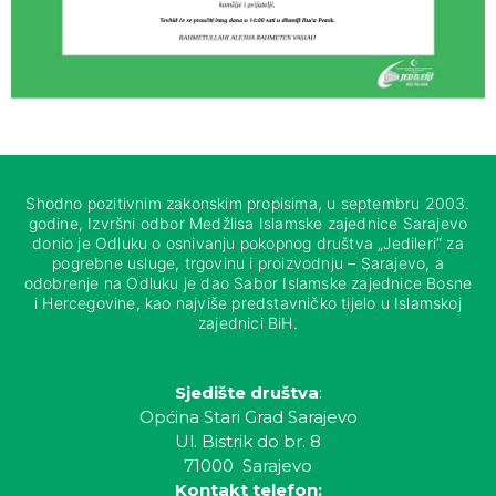
Shodno pozitivnim zakonskim propisima, u septembru 2003.
godine, Izvršni odbor Medžlisa Islamske zajednice Sarajevo
donio je Odluku o osnivanju pokopnog društva „Jedileri“ za
pogrebne usluge, trgovinu i proizvodnju – Sarajevo, a
odobrenje na Odluku je dao Sabor Islamske zajednice Bosne
i Hercegovine, kao najviše predstavničko tijelo u Islamskoj
zajednici BiH.
Sjedište društva
:
Općina Stari Grad Sarajevo
Ul. Bistrik do br. 8
71000 Sarajevo
Kontakt telefon: