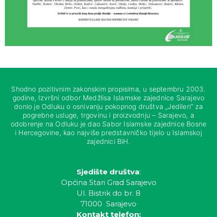
Shodno pozitivnim zakonskim propisima, u septembru 2003.
godine, Izvršni odbor Medžlisa Islamske zajednice Sarajevo
donio je Odluku o osnivanju pokopnog društva „Jedileri“ za
pogrebne usluge, trgovinu i proizvodnju – Sarajevo, a
odobrenje na Odluku je dao Sabor Islamske zajednice Bosne
i Hercegovine, kao najviše predstavničko tijelo u Islamskoj
zajednici BiH.
Sjedište društva
:
Općina Stari Grad Sarajevo
Ul. Bistrik do br. 8
71000 Sarajevo
Kontakt telefon: