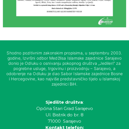
Shodno pozitivnim zakonskim propisima, u septembru 2003.
godine, Izvršni odbor Medžlisa Islamske zajednice Sarajevo
donio je Odluku o osnivanju pokopnog društva „Jedileri“ za
pogrebne usluge, trgovinu i proizvodnju – Sarajevo, a
odobrenje na Odluku je dao Sabor Islamske zajednice Bosne
i Hercegovine, kao najviše predstavničko tijelo u Islamskoj
zajednici BiH.
Sjedište društva
:
Općina Stari Grad Sarajevo
Ul. Bistrik do br. 8
71000 Sarajevo
Kontakt telefon: